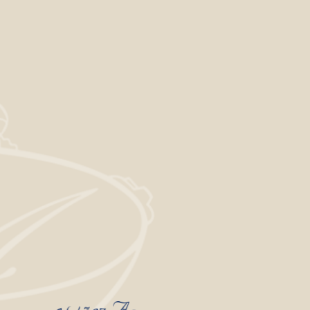
REGISTRARSE
traseña?