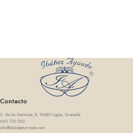
Contacto
C. de los Garnicas, 8, 18480 Ugíjar, Granada
660 720 563
info@dulcesyturrones.com